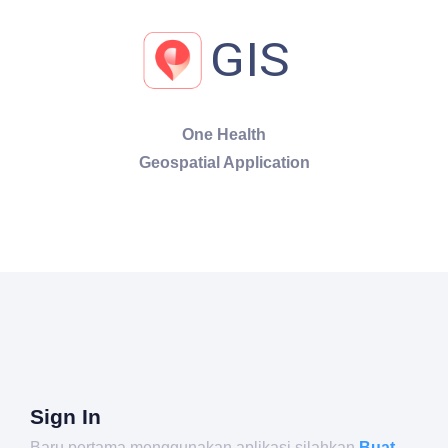
One Health
Geospatial Application
Sign In
Baru pertama menggunakan aplikasi silahkan
Buat