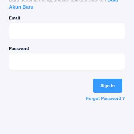
Akun Baru
Email
Password
Sign In
Forgot Password ?